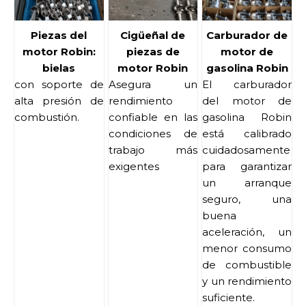
Piezas del
Cigüeñal de
Carburador de
motor Robin:
piezas de
motor de
bielas
motor Robin
gasolina Robin
con soporte de
Asegura un
El carburador
alta presión de
rendimiento
del motor de
combustión.
confiable en las
gasolina Robin
condiciones de
está calibrado
trabajo más
cuidadosamente
exigentes
para garantizar
un arranque
seguro, una
buena
aceleración, un
menor consumo
de combustible
y un rendimiento
suficiente.