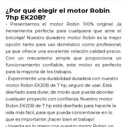
¿Por qué elegir el motor Robin
7hp EK20B?
·
Presentamos el motor Robin 100% original: ¡la
herramienta perfecta para cualquiera que ame el
bricolaje! Nuestro duradero motor Robin es la mejor
opción tanto para uso doméstico como profesional,
ya que ofrece una excelente relación calidad-precio.
Con un mecanismo simple que proporciona un
funcionamiento confiable, este motor es perfecto
para la mayoría de los trabajos.
·
Experimente una durabilidad duradera con nuestro
motor Robin EK20B de 7 hp, seguro de usar. Está
diseñado para durar, de modo que pueda abordar
cualquier proyecto con confianza. Nuestro motor
Robin EK20B de 7 hp está diseñado para hacerle la
vida más fácil, para que pueda concentrarse en lo
que es importante: ¡hacer bien el trabajo!
·
Invierta en lo mejor con nuestro motor Robin: un