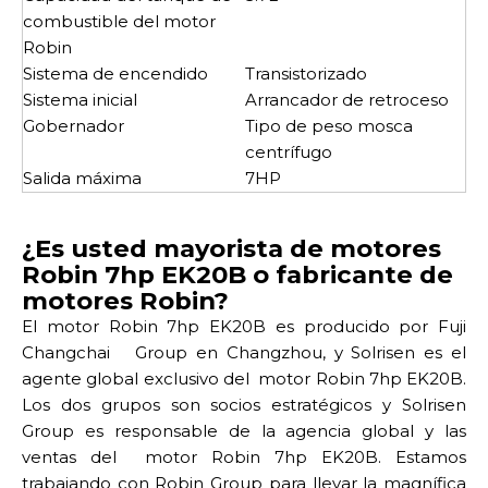
combustible del motor
Robin
Sistema de encendido
Transistorizado
Sistema inicial
Arrancador de retroceso
Gobernador
Tipo de peso mosca
centrífugo
Salida máxima
7HP
¿Es usted mayorista de motores
Robin 7hp EK20B o fabricante de
motores Robin?
El motor Robin 7hp EK20B es producido por Fuji
Changchai Group en Changzhou, y Solrisen es el
agente global exclusivo del motor Robin 7hp EK20B.
Los dos grupos son socios estratégicos y Solrisen
Group es responsable de la agencia global y las
ventas del motor Robin 7hp EK20B. Estamos
trabajando con Robin Group para llevar la magnífica