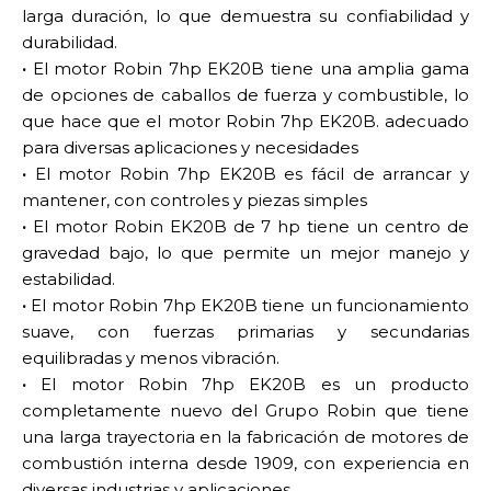
larga duración, lo que demuestra su confiabilidad y
durabilidad.
·
El motor Robin 7hp EK20B tiene una amplia gama
de opciones de caballos de fuerza y ​​combustible, lo
que hace que el motor Robin 7hp EK20B. adecuado
para diversas aplicaciones y necesidades
·
El motor Robin 7hp EK20B es fácil de arrancar y
mantener, con controles y piezas simples
·
El motor Robin EK20B de 7 hp tiene un centro de
gravedad bajo, lo que permite un mejor manejo y
estabilidad.
·
El motor Robin 7hp EK20B tiene un funcionamiento
suave, con fuerzas primarias y secundarias
equilibradas y menos vibración.
·
El motor Robin 7hp EK20B es un producto
completamente nuevo del Grupo Robin que tiene
una larga trayectoria en la fabricación de motores de
combustión interna desde 1909, con experiencia en
diversas industrias y aplicaciones.