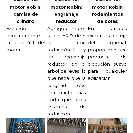
motor Robin:
motor Robin:
motor Robin
camisa de
engranaje
rodamientos
cilindro
reductor
de bolas
Extiende
Agregó el motor
En ambos
enormemente
Robin EX27 de 9
extremos del eje
la vida útil del
hp con
del cigüeñal,
motor.
reducción 2: 1 y
proporcione una
un engranaje
potencia de
reductor en el
ejecución suave
árbol de levas, lo
para cualquier
que hace que la
aplicación.
longitud total
sea mucho más
corta que otros
sistemas de
reducción.