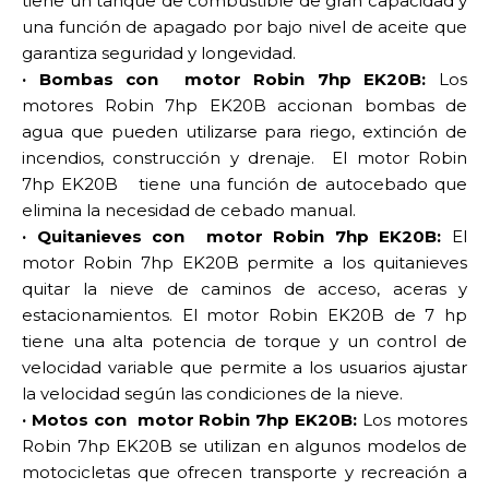
tiene un tanque de combustible de gran capacidad y
una función de apagado por bajo nivel de aceite que
garantiza seguridad y longevidad.
· Bombas con motor Robin 7hp EK20B:
Los
motores Robin 7hp EK20B accionan bombas de
agua que pueden utilizarse para riego, extinción de
incendios, construcción y drenaje. El motor Robin
7hp EK20B tiene una función de autocebado que
elimina la necesidad de cebado manual.
· Quitanieves con motor Robin 7hp EK20B:
El
motor Robin 7hp EK20B permite a los quitanieves
quitar la nieve de caminos de acceso, aceras y
estacionamientos. El motor Robin EK20B de 7 hp
tiene una alta potencia de torque y un control de
velocidad variable que permite a los usuarios ajustar
la velocidad según las condiciones de la nieve.
· Motos con motor Robin 7hp EK20B:
Los motores
Robin 7hp EK20B se utilizan en algunos modelos de
motocicletas que ofrecen transporte y recreación a