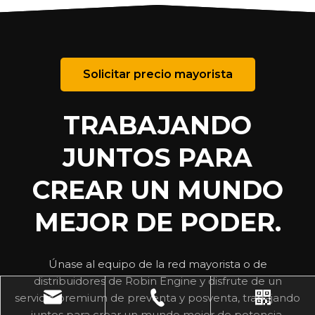
Solicitar precio mayorista
TRABAJANDO
JUNTOS PARA
CREAR UN MUNDO
MEJOR DE PODER.
Únase al equipo de la red mayorista o de
distribuidores de Robin Engine y disfrute de un
servicio premium de preventa y posventa, trabajando
juntos para crear un mundo mejor de potencia.