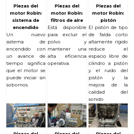
Piezas del
Piezas del
Piezas del
motor Robin:
motor Robin:
motor Robin:
sistema de
filtros de aire
pistón
encendido
Está disponible
El pistón de tipo
Un nuevo
para excluir el
de falda corto
sistema de
polvo y
altamente rígido
encendido con
mantener una
reduce el
un avance de
alta eficiencia
espacio libre de
tiempo significa
operativa.
cilindro a pistón
que el motor se
y el ruido del
puede iniciar sin
pistón y la
sobornos.
mejora de la
calidad del
sonido
Piezas del
Piezas del
Piezas del