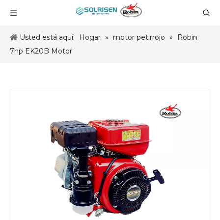
Usted está aquí:
Hogar
»
motor petirrojo
»
Robin
7hp EK20B Motor