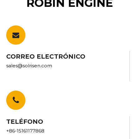
ROBIN ENGINE
CORREO ELECTRÓNICO
sales@solrisen.com
TELÉFONO
+86-15161177868