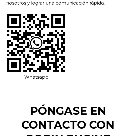
nosotros y lograr una comunicación rápida.
Whatsapp
PÓNGASE EN
CONTACTO CON