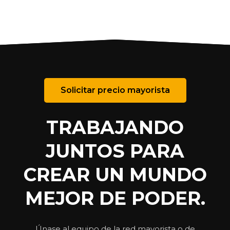
Solicitar precio mayorista
TRABAJANDO
JUNTOS PARA
CREAR UN MUNDO
MEJOR DE PODER.
Únase al equipo de la red mayorista o de