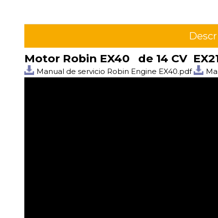
Descr
Motor Robin EX40 de 14 CV EX2
Manual de servicio Robin Engine EX40.pdf
Man