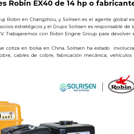
s Robin EX40 de 14 hp o fabricant
i Robin en Changzhou, y Solrisen es el agente global ex
ios estratégicos y el Grupo Solrisen es responsable de l
CV. Trabajaremos con Robin Engine Group para devolver 
e cotiza en bolsa en China. Solrisen ha estado involucr
re, cables de cobre, fabricación mecánica, vehículos