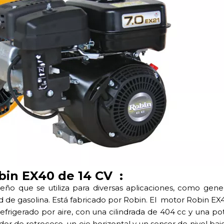
bin EX40 de 14 CV :
o que se utiliza para diversas aplicaciones, como gene
 de gasolina. Está fabricado por Robin. El motor Robin EX
efrigerado por aire, con una cilindrada de 404 cc y una po
r de retroceso, un eje horizontal y un sensor de nivel bajo