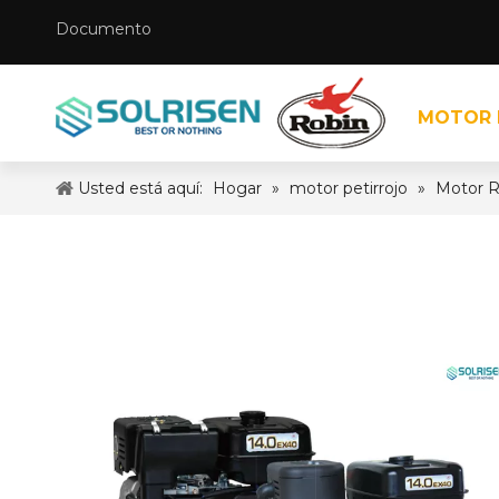
Documento
MOTOR 
Usted está aquí:
Hogar
»
motor petirrojo
»
Motor R