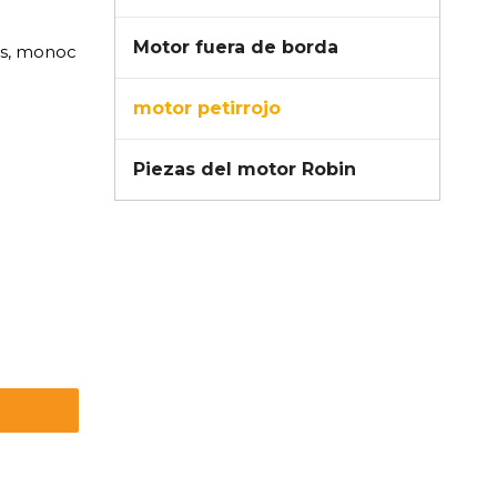
Motor fuera de borda
os, monoc
motor petirrojo
Piezas del motor Robin