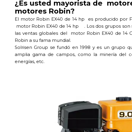
¿Es usted mayorista de motore
motores Robin?
El motor Robin EX40 de 14 hp es producido por Fuj
motor Robin EX40 de 14 hp . Los dos grupos son soc
las ventas globales del motor Robin EX40 de 14 
Robin a su fama mundial.
Solrisen Group se fundó en 1998 y es un grupo qu
amplia gama de campos, como la minería del cob
energías, etc.