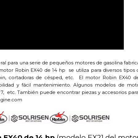
ral para una serie de pequeños motores de gasolina fabric
l motor Robin EX40 de 14 hp se utiliza para diversos tipos
in, cortadoras de césped, etc. El motor Robin EX40 d
abilidad y fácil mantenimiento. Algunos modelos de mot
7, etc. También puede encontrar piezas y accesorios par
ngine.com
n EX40 de 14 hp
(modelo EX21 del moto