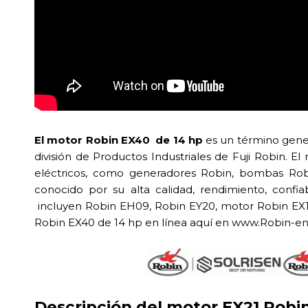
El motor Robin EX40 de 14 hp
es un término gene
división de Productos Industriales de Fuji Robin. E
eléctricos, como generadores Robin, bombas Rob
conocido por su alta calidad, rendimiento, confi
incluyen Robin EH09, Robin EY20, motor Robin EX1
Robin EX40 de 14 hp en línea aquí en www.Robin-e
Descripción del motor EX21 Robi