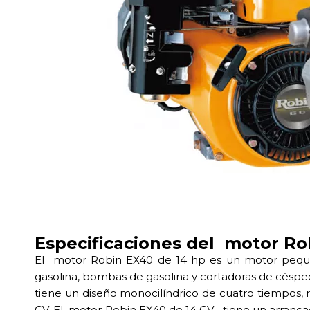
Especificaciones del motor Ro
El motor Robin EX40 de 14 hp es un motor pequeñ
gasolina, bombas de gasolina y cortadoras de césped
tiene un diseño monocilíndrico de cuatro tiempos, r
CV. El motor Robin EX40 de 14 CV tiene un arrancado