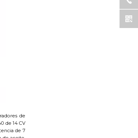
radores de
40 de 14 CV
tencia de 7
 de aceite.