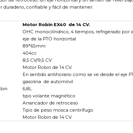
 duradero, confiable y fácil de mantener.
Motor Robin EX40 de 14 CV.
OHC monocilíndrico, 4 tiempos, refrigerado por a
eje de la PTO horizontal
89*65mm
404cc
8,5 CV/9,5 CV
Motor Robin de 14 CV.
En sentido antihorario como se ve desde el eje 
gasolina de automóvil
obin
6.8L
tipo volante magnético
Arrancador de retroceso
Tipo de peso mosca centrífugo
Motor Robin de 14 CV.