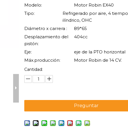
Modelo:
Motor Robin EX40
Tipo:
Refrigerado por aire, 4 tiemp
ilíndrico, OHC
Diámetro x carrera :
89*65
Desplazamiento del
404cc
pistón:
Eje:
eje de la PTO horizontal
Máx.producción:
Motor Robin de 14 CV.
Cantidad:
Preguntar