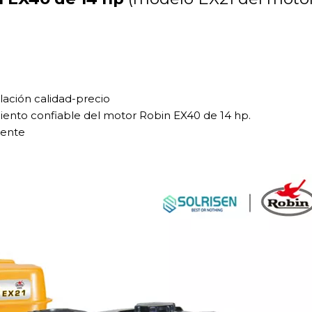
lación calidad-precio
nto confiable del motor Robin EX40 de 14 hp.
tente