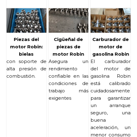
Piezas del
Cigüeñal de
Carburador de
motor Robin:
piezas de
motor de
bielas
motor Robin
gasolina Robin
con soporte de
Asegura un
El carburador
alta presión de
rendimiento
del motor de
combustión.
confiable en las
gasolina Robin
condiciones de
está calibrado
trabajo más
cuidadosamente
exigentes
para garantizar
un arranque
seguro, una
buena
aceleración, un
menor consumo