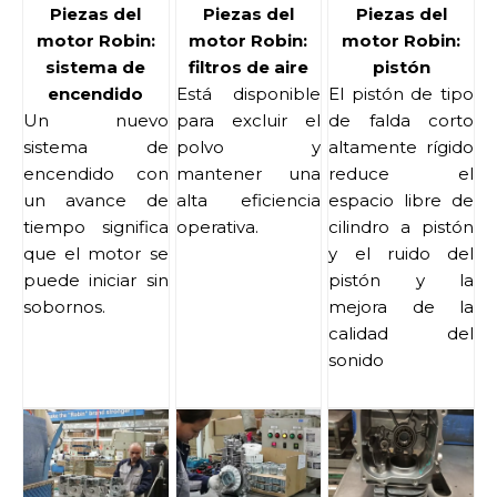
Piezas del
Piezas del
Piezas del
motor Robin:
motor Robin:
motor Robin:
sistema de
filtros de aire
pistón
encendido
Está disponible
El pistón de tipo
Un nuevo
para excluir el
de falda corto
sistema de
polvo y
altamente rígido
encendido con
mantener una
reduce el
un avance de
alta eficiencia
espacio libre de
tiempo significa
operativa.
cilindro a pistón
que el motor se
y el ruido del
puede iniciar sin
pistón y la
sobornos.
mejora de la
calidad del
sonido