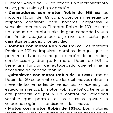
El motor Robin de 169 cc ofrece un funcionamiento
suave, poco ruido y baja vibración.
· Generadores con motor Robin de 169 cc:
los
motores Robin de 169 cc proporcionan energía de
respaldo confiable para hogares, empresas y
vehículos recreativos. El motor Robin de 169 cc tiene
un tanque de combustible de gran capacidad y una
función de apagado por bajo nivel de aceite que
garantiza seguridad y longevidad.
· Bombas con motor Robin de 169 cc:
Los motores
Robin de 169 cc impulsan bombas de agua que se
pueden utilizar para riego, extinción de incendios,
construcción y drenaje. El motor Robin de 169 cc
tiene una función de autocebado que elimina la
necesidad de cebado manual.
· Quitanieves con motor Robin de 169 cc:
el motor
Robin de 169 cc permite que los quitanieves retiren la
nieve de las entradas de vehículos, las aceras y los
estacionamientos. El motor Robin de 169 cc tiene una
alta potencia de par y un control de velocidad
variable que permite a los usuarios ajustar la
velocidad según las condiciones de la nieve.
· Motos con motor Robin de 169cc:
Los motores