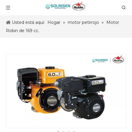
Usted está aquí:
Hogar
»
motor petirrojo
»
Motor
Robin de 169 cc.