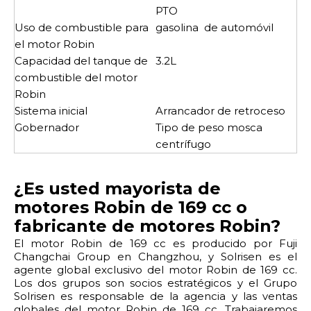
PTO
Uso de combustible para
gasolina de automóvil
el motor Robin
Capacidad del tanque de
3.2L
combustible del motor
Robin
Sistema inicial
Arrancador de retroceso
Gobernador
Tipo de peso mosca
centrífugo
¿Es usted mayorista de
motores Robin de 169 cc o
fabricante de motores Robin?
El motor Robin de 169 cc es producido por Fuji
Changchai Group en Changzhou, y Solrisen es el
agente global exclusivo del motor Robin de 169 cc.
Los dos grupos son socios estratégicos y el Grupo
Solrisen es responsable de la agencia y las ventas
globales del motor Robin de 169 cc. Trabajaremos