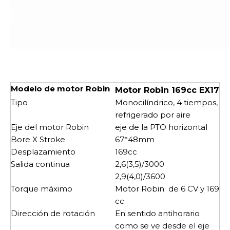
Modelo de motor Robin
Motor Robin 169cc EX17
Tipo
Monocilíndrico, 4 tiempos,
refrigerado por aire
Eje del motor Robin
eje de la PTO horizontal
Bore X Stroke
67*48mm
Desplazamiento
169cc
Salida continua
2,6(3,5)/3000
2,9(4,0)/3600
Torque máximo
Motor Robin de 6 CV y ​​169
cc.
Dirección de rotación
En sentido antihorario
como se ve desde el eje