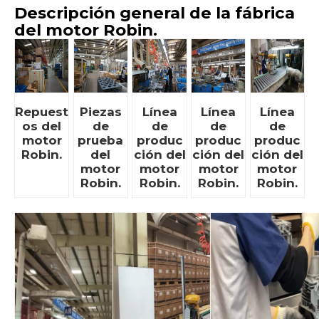
Descripción general de la fábrica
del motor Robin.
Repuest
Piezas
Línea
Línea
Línea
os del
de
de
de
de
motor
prueba
produc
produc
produc
Robin.
del
ción del
ción del
ción del
motor
motor
motor
motor
Robin.
Robin.
Robin.
Robin.