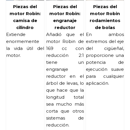
Piezas del
Piezas del
Piezas del
motor Robin:
motor Robin:
motor Robin
camisa de
engranaje
rodamientos
cilindro
reductor
de bolas
Extiende
Añadió que el
En ambos
enormemente
motor Robin de
extremos del eje
la vida útil del
169 cc con
del cigüeñal,
motor.
reducción 2:1
proporcione una
tiene un
potencia de
engranaje
ejecución suave
reductor en el
para cualquier
árbol de levas, lo
aplicación.
que hace que la
longitud total
sea mucho más
corta que otros
sistemas de
reducción.