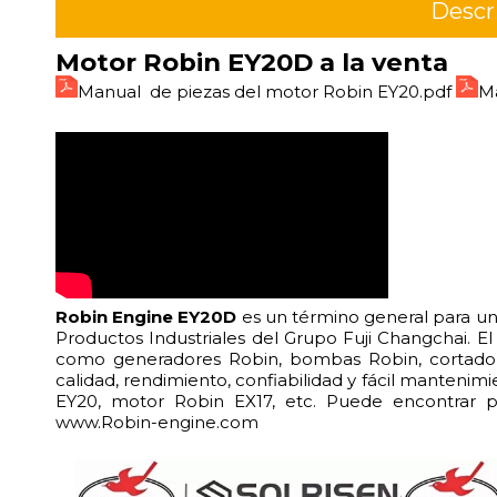
Descr
Motor Robin EY20D a la venta
Manual de piezas del motor Robin EY20.pdf
Ma
Robin Engine EY20D
es un término general para un
Productos Industriales del Grupo Fuji Changchai. El
como generadores Robin, bombas Robin, cortador
calidad, rendimiento, confiabilidad y fácil manten
EY20, motor Robin EX17, etc. Puede encontrar 
www.Robin-engine.com