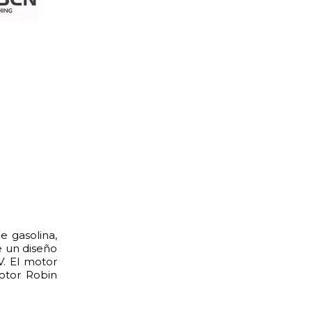
 gasolina,
e un diseño
V. El motor
motor Robin