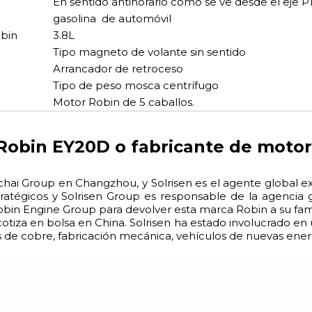
En sentido antihorario como se ve desde el eje 
gasolina de automóvil
obin
3.8L
Tipo magneto de volante sin sentido
Arrancador de retroceso
Tipo de peso mosca centrífugo
Motor Robin de 5 caballos.
Robin EY20D o fabricante de motor
ai Group en Changzhou, y Solrisen es el agente global ex
atégicos y Solrisen Group es responsable de la agencia g
bin Engine Group para devolver esta marca Robin a su fa
otiza en bolsa en China. Solrisen ha estado involucrado en
de cobre, fabricación mecánica, vehículos de nuevas energ