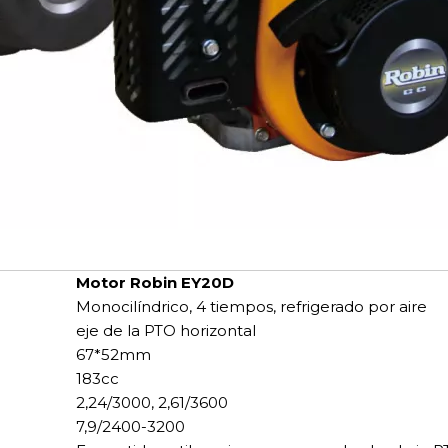
Motor Robin EY20D
Monocilíndrico, 4 tiempos, refrigerado por aire
eje de la PTO horizontal
67*52mm
183cc
2,24/3000, 2,61/3600
7,9/2400-3200