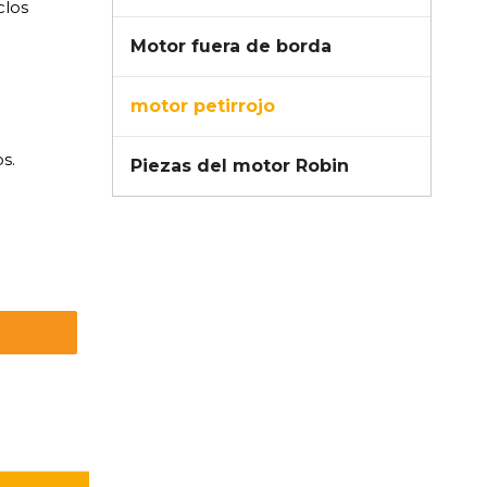
clos
Motor fuera de borda
motor petirrojo
s.
Piezas del motor Robin