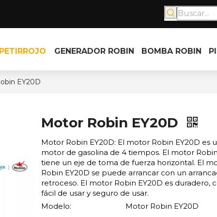
PETIRROJO
GENERADOR ROBIN
BOMBA ROBIN
P
Robin EY20D
Motor Robin EY20D
Motor Robin EY20D: El motor Robin EY20D es u
motor de gasolina de 4 tiempos. El motor Rob
tiene un eje de toma de fuerza horizontal. El m
Robin EY20D se puede arrancar con un arranca
retroceso. El motor Robin EY20D es duradero, c
fácil de usar y seguro de usar.
Modelo:
Motor Robin EY20D