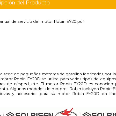
ipción del Producto
nual de servicio del motor Robin EY20.pdf
a serie de pequeños motores de gasolina fabricados por la 
 motor Robin EY20D se utiliza para varios tipos de equipos 
as de césped, etc. El motor Robin EY20D es conocido p
imiento. Algunos modelos de motores Robin incluyen Robin 
piezas y accesorios para su motor Robin EY20D en lín