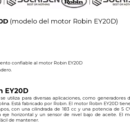
20D
(modelo del motor Robin EY20D)
ento confiable al motor Robin EY20D
adero.
in EY20D
utiliza para diversas aplicaciones, como generadores de
ina. Está fabricado por Robin. El motor Robin EY20D tien
empos, con una cilindrada de 183 cc y una potencia de 5 C
eje horizontal y un sensor de nivel bajo de aceite. El 
fácil de mantener.