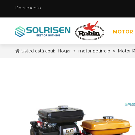
Documento
MOTOR 
Usted está aquí:
Hogar
»
motor petirrojo
»
Motor 