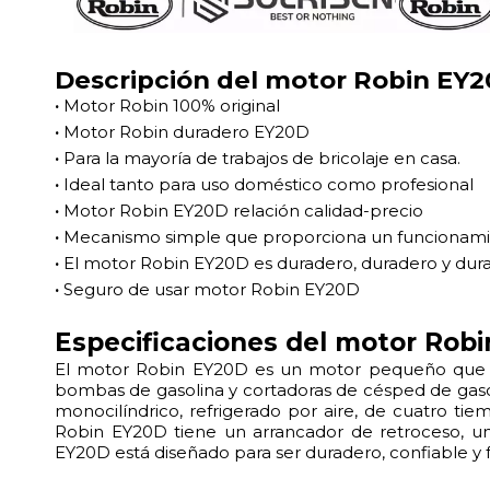
Descripción del motor Robin EY
·
Motor Robin 100% original
·
Motor Robin duradero EY20D
·
Para la mayoría de trabajos de bricolaje en casa.
·
Ideal tanto para uso doméstico como profesional
·
Motor Robin EY20D relación calidad-precio
·
Mecanismo simple que proporciona un funcionami
·
El motor Robin EY20D es duradero, duradero y dur
·
Seguro de usar motor Robin EY20D
Especificaciones del motor Rob
El motor Robin EY20D es un motor pequeño que se 
bombas de gasolina y cortadoras de césped de gasol
monocilíndrico, refrigerado por aire, de cuatro ti
Robin EY20D tiene un arrancador de retroceso, un 
EY20D está diseñado para ser duradero, confiable y 