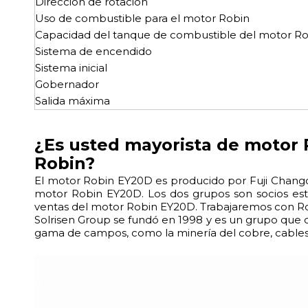
Dirección de rotación
Uso de combustible para el motor Robin
Capacidad del tanque de combustible del motor R
Sistema de encendido
Sistema inicial
Gobernador
Salida máxima
¿Es usted mayorista de motor 
Robin?
El motor Robin EY20D es producido por Fuji Changch
motor Robin EY20D. Los dos grupos son socios estr
ventas del motor Robin EY20D. Trabajaremos con Ro
Solrisen Group se fundó en 1998 y es un grupo que c
gama de campos, como la minería del cobre, cables 